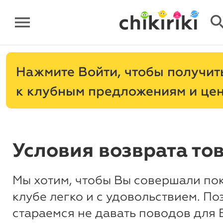
menu
sear
Нажмите
, чтобы получит
к клубным предложениям и це
Условия возврата то
Мы хотим, чтобы Вы совершали по
клубе легко и с удовольствием. По
стараемся не давать поводов для