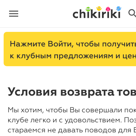
menu
sear
Нажмите
, чтобы получит
к клубным предложениям и це
Условия возврата то
Мы хотим, чтобы Вы совершали по
клубе легко и с удовольствием. По
стараемся не давать поводов для