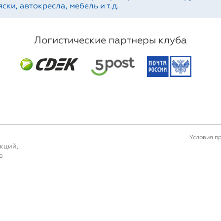
ски, автокресла, мебель и т.д.
Логистические партнеры клуба
Условия п
кций,
е