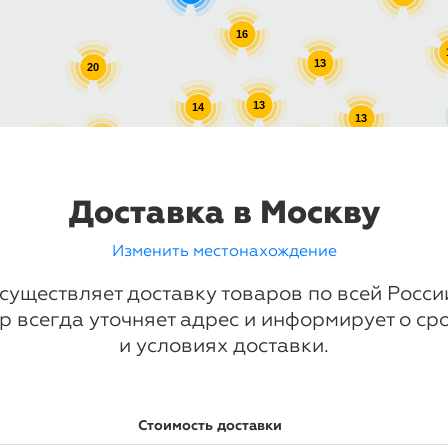
16
13
20
13
14
13
16
17
13
10
13
Доставка в Москву
Изменить местонахождение
существляет доставку товаров по всей Росс
р всегда уточняет адрес и информирует о ср
и условиях доставки.
Стоимость доставки