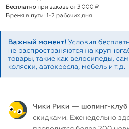
Бесплатно
при заказе от 3 000 ₽
1-2 рабочих дня
Важный момент!
Условия бесплат
не распространяются на крупног
товары, такие как велосипеды, сам
коляски, автокресла, мебель и т.д.
Чики Рики — шопинг-клуб
скидками. Еженедельно зд
проводится более 200 новы