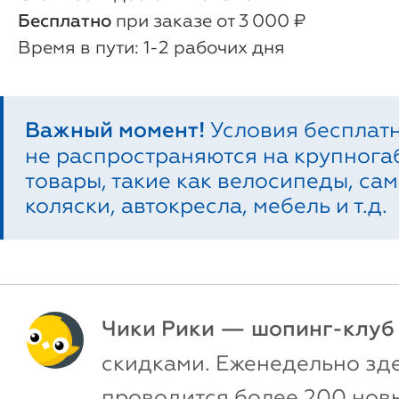
Бесплатно
при заказе от 3 000 ₽
1-2 рабочих дня
Важный момент!
Условия бесплат
не распространяются на крупног
товары, такие как велосипеды, сам
коляски, автокресла, мебель и т.д.
Чики Рики — шопинг-клуб
скидками. Еженедельно зд
проводится более 200 новы