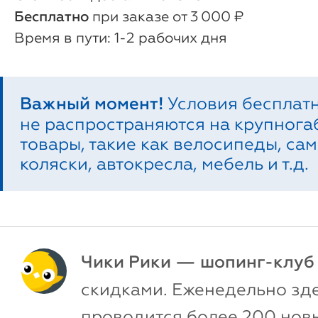
Бесплатно
при заказе от 3 000 ₽
1-2 рабочих дня
Важный момент!
Условия бесплат
не распространяются на крупног
товары, такие как велосипеды, сам
коляски, автокресла, мебель и т.д.
Чики Рики — шопинг-клуб
скидками. Еженедельно зд
проводится более 200 новы