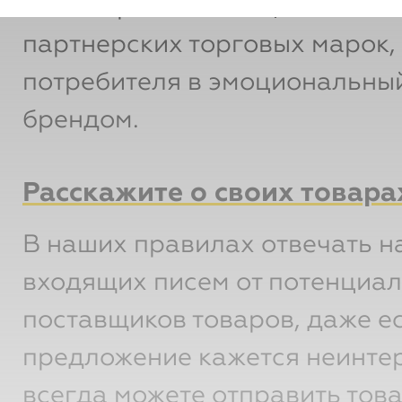
на ассортименте и ценностях
партнерских торговых марок,
потребителя в эмоциональный
брендом.
Расскажите о своих товара
В наших правилах отвечать н
входящих писем от потенциа
поставщиков товаров, даже е
предложение кажется неинте
всегда можете отправить тов