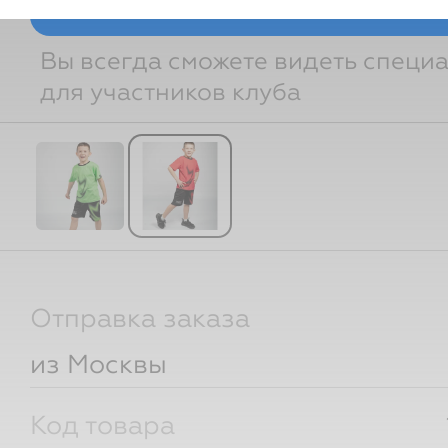
Войти и смотреть це
Вы всегда сможете видеть специ
для участников клуба
Отправка заказа
из Москвы
Код товара