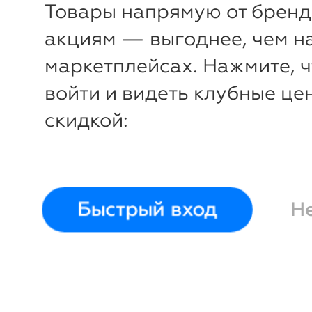
Товары напрямую от бренд
акциям — выгоднее, чем н
маркетплейсах. Нажмите, 
войти и видеть клубные це
скидкой:
Быстрый вход
Н