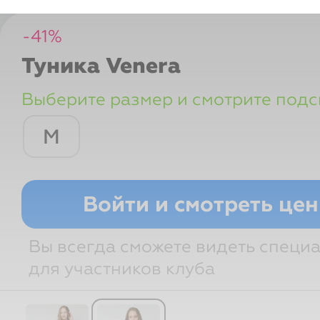
-
41
%
Туника
Venera
Выберите размер и смотрите подс
М
Размер РФ
Грудь
Талия
Войти и смотреть це
Вы всегда сможете видеть специ
для участников клуба