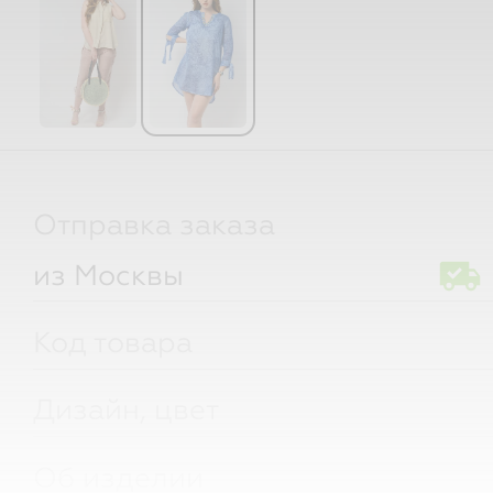
Отправка заказа
из Москвы
Код товара
Дизайн, цвет
Об изделии