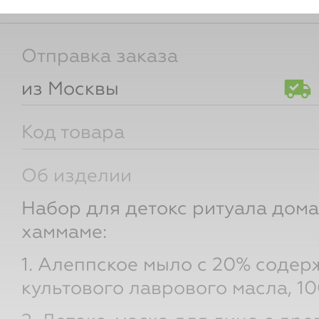
для участников клуба
Отправка заказа
из Москвы
Код товара
Об изделии
Набор для детокс ритуала дома
хаммаме:
1. Алеппское мыло с 20% соде
культового лаврового масла, 10