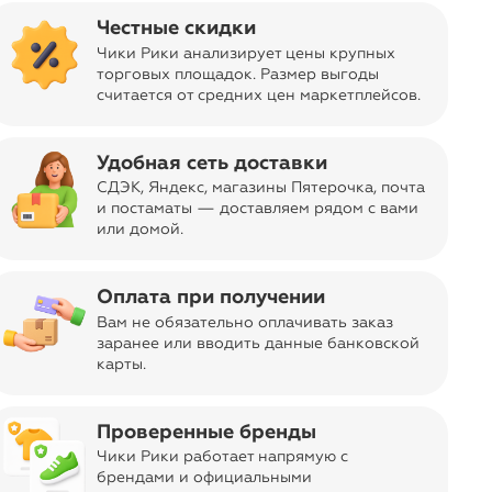
Честные скидки
Чики Рики анализирует цены крупных
торговых площадок. Размер выгоды
считается от средних цен маркетплейсов
.
sync_alt
Сортировать
Удобная сеть доставки
СДЭК, Яндекс, магазины Пятерочка
, почта
и постаматы — доставляем рядом с вами
или домой.
Оплата при получении
Вам не обязательно оплачивать заказ
заранее или вводить данные банковской
карты.
Проверенные бренды
Чики Рики работает напрямую с
брендами и официальными