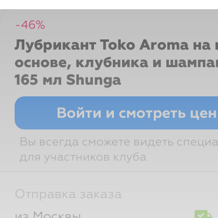
-
46
%
Лубрикант Toko Aroma на
основе, клубника и шампа
165 мл
Shunga
Войти и смотреть це
Вы всегда сможете видеть специ
для участников клуба
Отправка заказа
из Москвы