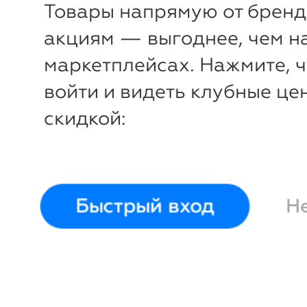
Товары напрямую от бренд
акциям — выгоднее, чем н
маркетплейсах. Нажмите, 
войти и видеть клубные це
скидкой:
Быстрый вход
Н