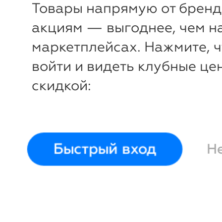
Товары напрямую от бренд
акциям — выгоднее, чем н
маркетплейсах. Нажмите, 
войти и видеть клубные це
скидкой:
Быстрый вход
Н