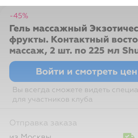
-
45
%
Гель массажный Экзотиче
фрукты. Контактный вост
массаж, 2 шт. по 225 мл
Sh
Войти и смотреть це
Вы всегда сможете видеть специ
для участников клуба
Отправка заказа
из Москвы