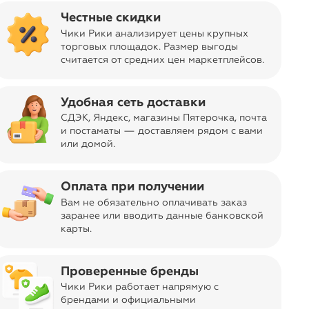
Честные скидки
Чики Рики анализирует цены крупных
торговых площадок. Размер выгоды
считается от средних цен маркетплейсов
.
sync_alt
Сортировать
Удобная сеть доставки
СДЭК, Яндекс, магазины Пятерочка
, почта
и постаматы — доставляем рядом с вами
или домой.
Оплата при получении
Вам не обязательно оплачивать заказ
заранее или вводить данные банковской
карты.
Проверенные бренды
Чики Рики работает напрямую с
брендами и официальными