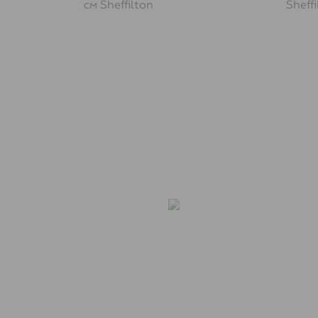
см
Sheffilton
Sheffi