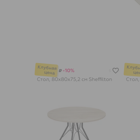
-10%
₽
6
Стол, 80х80х75,2 см
Sheffilton
Стол,