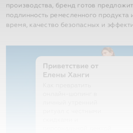
подлинность ремесленного продукта и,
время, качество безопасных и эффект
Приветствие от
Елены Ханги
Как превратить
онлайн-шопинг в
личный утренний
ритуал с честными
скидками и
персональной лентой