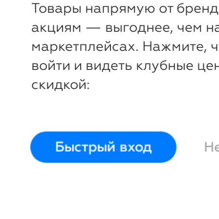
Товары напрямую от бренд
акциям — выгоднее, чем н
маркетплейсах. Нажмите, 
войти и видеть клубные це
скидкой:
Быстрый вход
Н
-
27
%
Маска для лица с фрукто