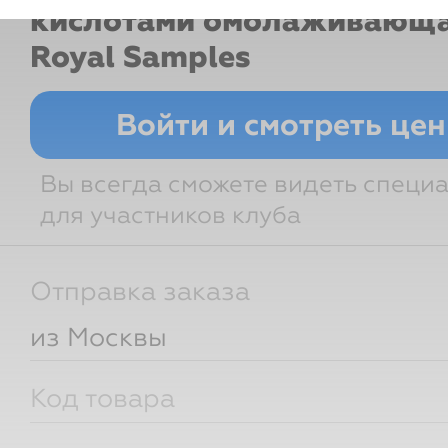
кислотами омолаживающа
Royal Samples
Войти и смотреть це
Вы всегда сможете видеть специ
для участников клуба
Отправка заказа
из Москвы
Код товара