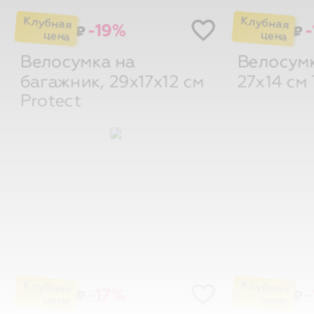
-19%
-
₽
₽
Велосумка на
Велосумк
багажник, 29х17х12 см
27х14 см
Protect
-17%
-
₽
₽
Велосумка на вилку,
Велосумк