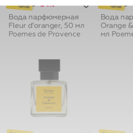
Вода парфюмерная
Вода па
Fleur d’oranger, 50 мл
Orange &
Poemes de Provence
мл
Poeme
-46%
₽
₽