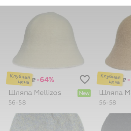
-64%
₽
₽
Шляпа
Mellizos
Шляпа
M
New
56-58
56-58