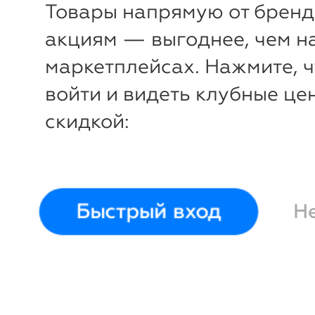
Товары напрямую от бренд
акциям — выгоднее, чем н
маркетплейсах. Нажмите, 
войти и видеть клубные це
скидкой:
Быстрый вход
Н
-12%
-
₽
₽