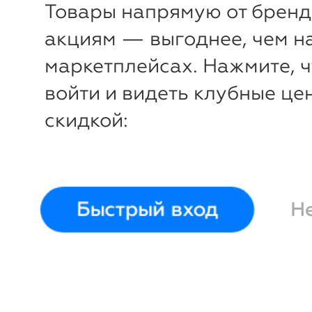
Товары напрямую от бренд
акциям — выгоднее, чем н
маркетплейсах. Нажмите, 
войти и видеть клубные це
скидкой:
Быстрый вход
Н