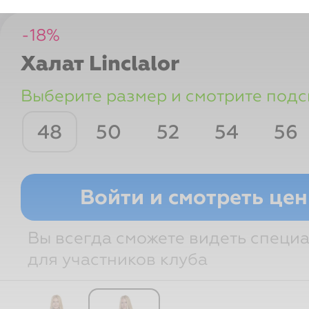
-
18
%
Халат
Linclalor
Выберите размер и смотрите подс
48
50
52
54
56
Рост
Грудь
Талия
Бедра
Войти и смотреть це
Вы всегда сможете видеть специ
для участников клуба