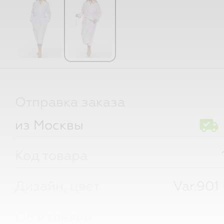
Отправка заказа
из Москвы
Код товара
Дизайн, цвет
Var.901
Об изделии