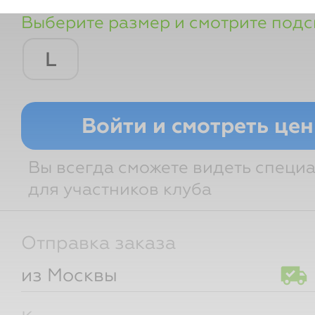
Выберите размер и смотрите подс
L
Размер РФ
Грудь
Талия
Войти и смотреть це
Вы всегда сможете видеть специ
для участников клуба
Отправка заказа
из Москвы