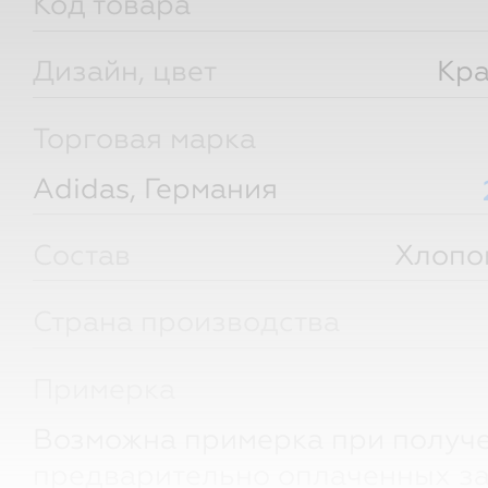
Код товара
Дизайн, цвет
Кра
Торговая марка
Adidas, Германия
Состав
Хлопо
Страна производства
Примерка
Возможна примерка при получ
предварительно оплаченных за