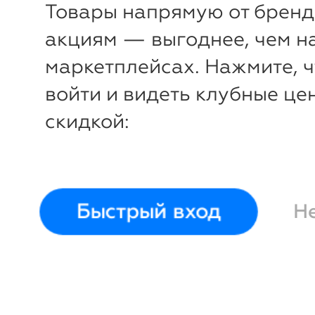
Товары напрямую от бренд
акциям — выгоднее, чем н
маркетплейсах. Нажмите, 
войти и видеть клубные це
скидкой:
Быстрый вход
Н