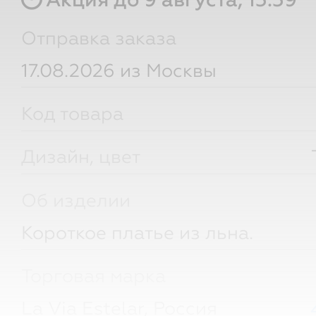
Акция до 9 августа, 15:59
Отправка заказа
17.08.2026 из Москвы
Код товара
Дизайн, цвет
Об изделии
Короткое платье из льна.
Торговая марка
La Via Estelar, Россия