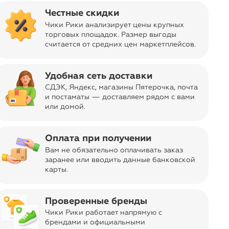
овары
Честные скидки
Чики Рики анализирует цены крупных
торговых площадок. Размер выгоды
считается от средних цен маркетплейсов
.
sync_alt
Сортировать
Удобная сеть доставки
СДЭК, Яндекс, магазины Пятерочка
, почта
и постаматы — доставляем рядом с вами
или домой.
Оплата при получении
Вам не обязательно оплачивать заказ
заранее или вводить данные банковской
карты.
Проверенные бренды
Чики Рики работает напрямую с
брендами и официальными