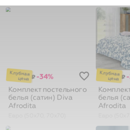
-34%
₽
₽
Комплект постельного
Комплект
белья (сатин)
Diva
белья (с
Afrodita
Afrodita
Евро (50х70, 70х70)
Евро (50х7