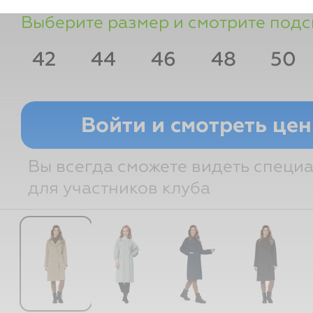
Выберите размер и смотрите подс
42
44
46
48
50
Размер РФ
Рост
Грудь
Т
Войти и смотреть це
Вы всегда сможете видеть специ
для участников клуба