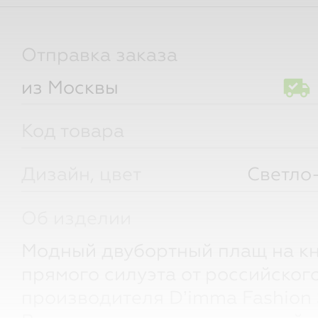
Отправка заказа
из Москвы
Код товара
Дизайн, цвет
Светло
Об изделии
Модный двубортный плащ на к
прямого силуэта от российског
производителя D’imma Fashion 