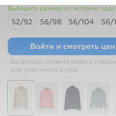
Выберите размер и смотрите подс
52/92
56/98
56/104
56/
Рост
Возраст
Грудь
Тали
Войти и смотреть це
Вы всегда сможете видеть специ
для участников клуба