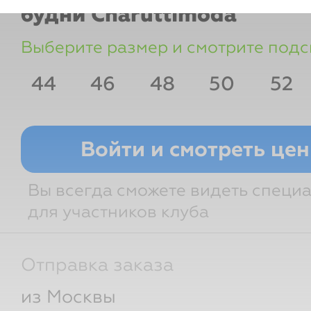
будни
Charuttimoda
Выберите размер и смотрите подс
44
46
48
50
52
Рост
Грудь
Талия
Бедра
Войти и смотреть це
Вы всегда сможете видеть специ
для участников клуба
Отправка заказа
из Москвы