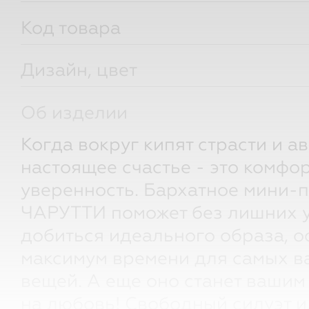
Код товара
Дизайн, цвет
Об изделии
Когда вокруг кипят страсти и а
настоящее счастье ‒ это комфор
уверенность. Бархатное мини-п
ЧАРУТТИ поможет без лишних 
добиться идеального образа, о
максимум времени для самых 
вещей. А еще оно станет вашим
на любовь! Свободный силуэт 