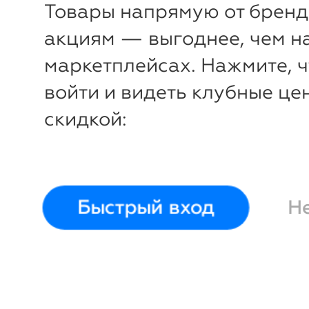
Товары напрямую от бренд
акциям — выгоднее, чем н
маркетплейсах. Нажмите, 
войти и видеть клубные це
скидкой:
Быстрый вход
Н
-
55
%
Платье бархатное Виртуа