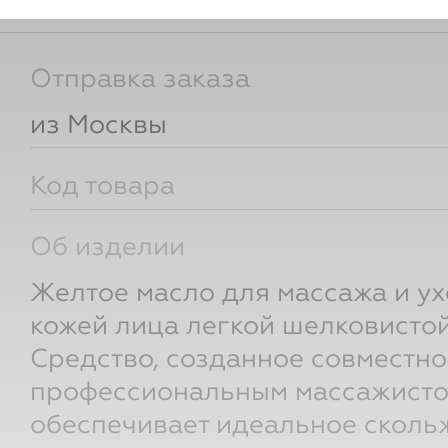
для участников клуба
Отправка заказа
из Москвы
Код товара
Об изделии
Желтое масло для массажа и ух
кожей лица легкой шелковистой
Средство, созданное совместно
профессиональным массажисто
обеспечивает идеальное сколь