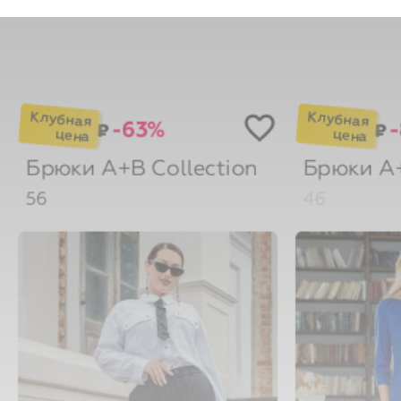
-63%
₽
₽
Брюки
A+B Collection
Брюки
A+
56
46