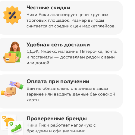
Честные скидки
Чики Рики анализирует цены крупных
торговых площадок. Размер выгоды
считается от средних цен маркетплейсов
.
sync_alt
Сортировать
Удобная сеть доставки
СДЭК, Яндекс, магазины Пятерочка
, почта
и постаматы — доставляем рядом с вами
или домой.
Оплата при получении
Вам не обязательно оплачивать заказ
заранее или вводить данные банковской
карты.
Проверенные бренды
Чики Рики работает напрямую с
брендами и официальными