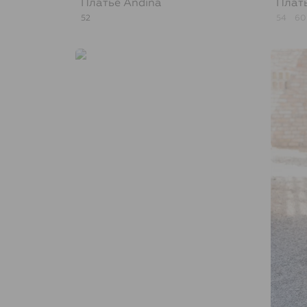
Платье
Andina
Плат
52
54
60