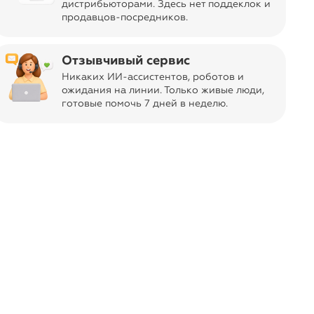
дистрибьюторами. Здесь нет поддеклок и
продавцов-посредников.
Отзывчивый сервис
Никаких ИИ-ассистентов, роботов и
ожидания на линии. Только живые люди,
ась. Нажмите кнопку «Отметить»,
готовые помочь 7 дней в неделю.
 в следующий раз.
 Andina
darin