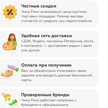
Честные скидки
Чики Рики анализирует цены крупных
торговых площадок. Размер выгоды
считается от средних цен маркетплейсов
.
Удобная сеть доставки
sync_alt
Сортировать
СДЭК, Яндекс, магазины Пятерочка
, почта
и постаматы — доставляем рядом с вами
или домой.
Оплата при получении
Вам не обязательно оплачивать заказ
заранее или вводить данные банковской
карты.
Проверенные бренды
Чики Рики работает напрямую с
брендами и официальными