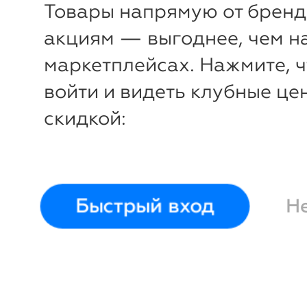
Товары напрямую от бренд
акциям — выгоднее, чем н
маркетплейсах. Нажмите, 
войти и видеть клубные це
скидкой:
Быстрый вход
Н