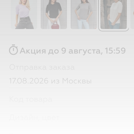
timer
Акция до 9 августа, 15:59
Отправка заказа
17.08.2026 из Москвы
Код товара
Дизайн, цвет