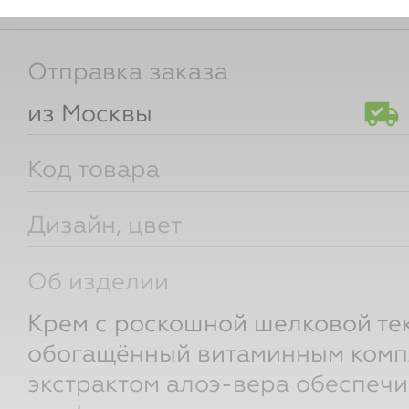
для участников клуба
Отправка заказа
из Москвы
Код товара
Дизайн, цвет
Об изделии
Крем с роскошной шелковой тек
обогащённый витаминным комп
экстрактом алоэ-вера обеспечи