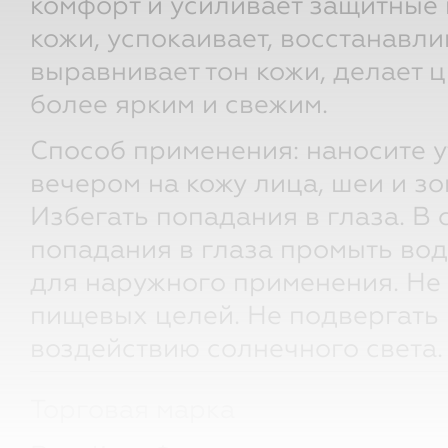
комфорт и усиливает защитные
кожи, успокаивает, восстанавли
выравнивает тон кожи, делает ц
более ярким и свежим.
Способ применения: наносите у
вечером на кожу лица, шеи и зо
Избегать попадания в глаза. В 
попадания в глаза промыть вод
для наружного применения. Не
пищевых целей. Не подвергать
воздействию солнечного света.
Торговая марка