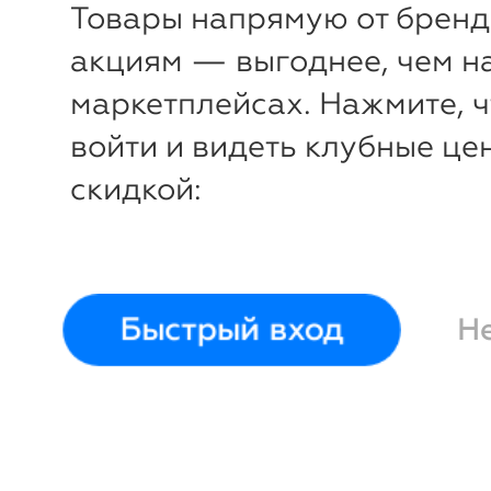
Товары напрямую от бренд
акциям — выгоднее, чем н
маркетплейсах. Нажмите, 
войти и видеть клубные це
скидкой:
Быстрый вход
Н