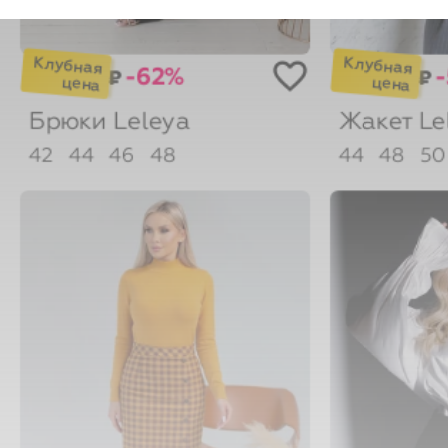
-62%
₽
₽
Брюки
Leleya
Жакет
Le
42
44
46
48
44
48
5