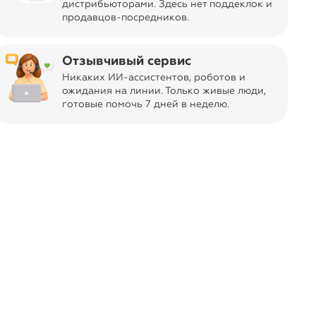
дистрибьюторами. Здесь нет поддеклок и
продавцов-посредников.
Отзывчивый сервис
Никаких ИИ-ассистентов, роботов и
ась. Нажмите кнопку «Отметить»,
ожидания на линии. Только живые люди,
 в следующий раз.
готовые помочь 7 дней в неделю.
Karina Delux