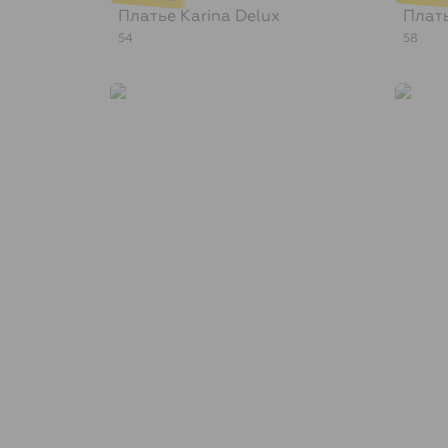
Платье
Karina Delux
Плат
54
58