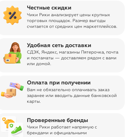
Честные скидки
Чики Рики анализирует цены крупных
торговых площадок. Размер выгоды
считается от средних цен маркетплейсов
.
Удобная сеть доставки
sync_alt
Сортировать
СДЭК, Яндекс, магазины Пятерочка
, почта
и постаматы — доставляем рядом с вами
или домой.
Оплата при получении
Вам не обязательно оплачивать заказ
заранее или вводить данные банковской
карты.
Проверенные бренды
Чики Рики работает напрямую с
брендами и официальными