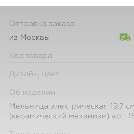
для участников клуба
Отправка заказа
из Москвы
Код товара
Дизайн, цвет
Об изделии
Мельница электрическая 19,7 с
(керамический механизм) арт. 