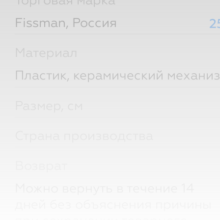
Торговая марка
Fissman, Россия
2
Материал
Пластик, керамический механи
Размер, см
Страна производства
Возврат
Можно вернуть в течение 14
дней без объяснения причины