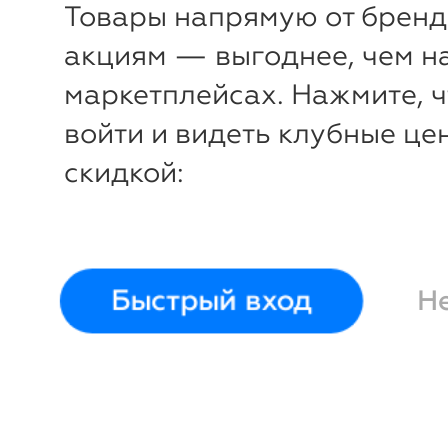
Товары напрямую от бренд
акциям — выгоднее, чем н
маркетплейсах. Нажмите, 
войти и видеть клубные це
скидкой:
Быстрый вход
Н