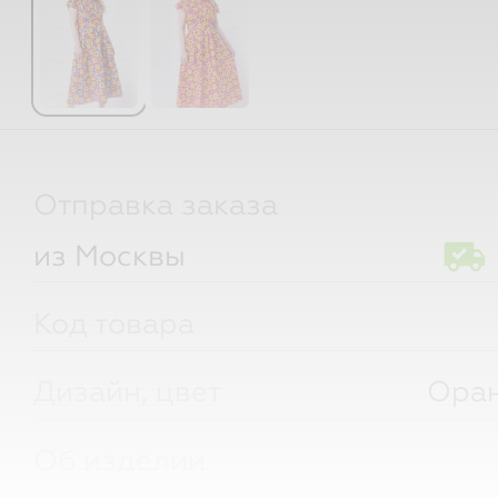
Отправка заказа
из Москвы
Код товара
Дизайн, цвет
Ора
Об изделии