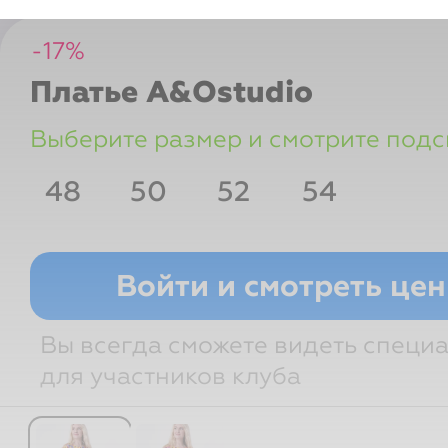
-
17
%
Платье
A&Ostudio
Выберите размер и смотрите подс
48
50
52
54
Рост
Грудь
Талия
Бедра
Войти и смотреть це
Вы всегда сможете видеть специ
для участников клуба