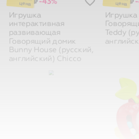
Игрушка
Игрушка
интерактивная
Говорящ
развивающая
Teddy (р
Говорящий домик
английс
Bunny House (русский,
английский)
Chicco