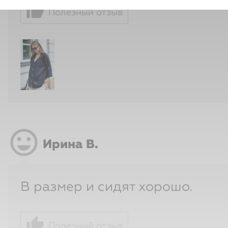
sentiment_very_satisfied
Ирина В.
В размер и сидят хорошо.