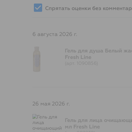
Спрятать оценки без коммента
6 августа 2026 г.
Гель для душа Белый жа
Fresh Line
(арт. 1090856)
26 мая 2026 г.
Гель для лица очищающи
мл Fresh Line