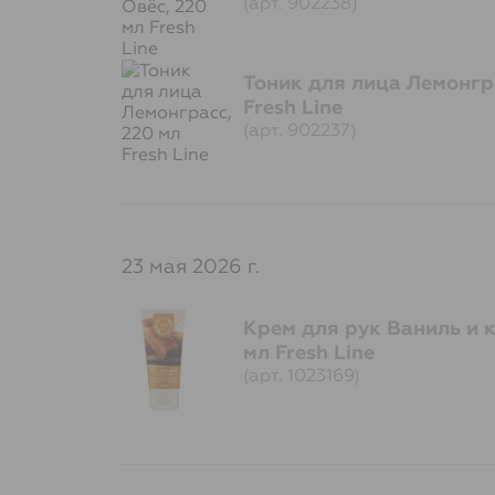
(арт. 902238)
Тоник для лица Лемонгр
Fresh Line
(арт. 902237)
23 мая 2026 г.
Крем для рук Ваниль и 
мл Fresh Line
(арт. 1023169)