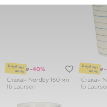
-40%
₽
₽
Стакан Nordby 160 мл
Стакан N
Ib Laursen
Ib Laurse