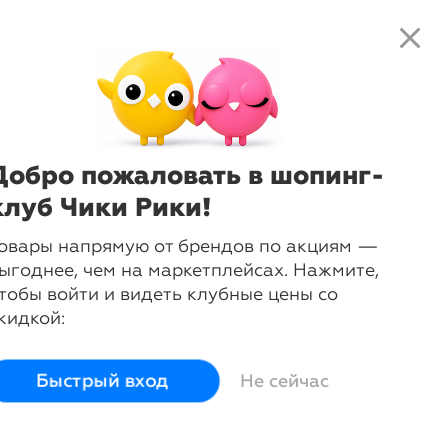
close
local_shipping
favorite_border
shopping_cart
close
Нажмите
, чтобы получить
доступ к клубным предложениям и
ценам
Добро пожаловать в шопинг-
еты интерьера
клуб Чики Рики!
овары напрямую от брендов по акциям —
ыгоднее, чем на маркетплейсах. Нажмите,
тобы войти и видеть клубные цены со
кидкой:
Быстрый вход
Не сейчас
arrow_forward
Тарелки
Вазы
Декор