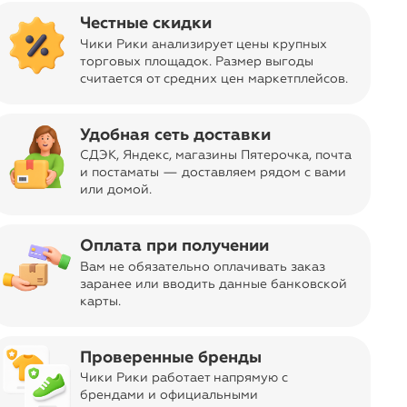
настенный
Честные скидки
Чики Рики анализирует цены крупных
торговых площадок. Размер выгоды
считается от средних цен маркетплейсов
.
sync_alt
Сортировать
Удобная сеть доставки
СДЭК, Яндекс, магазины Пятерочка
, почта
и постаматы — доставляем рядом с вами
или домой.
Оплата при получении
Вам не обязательно оплачивать заказ
заранее или вводить данные банковской
карты.
Проверенные бренды
Чики Рики работает напрямую с
брендами и официальными