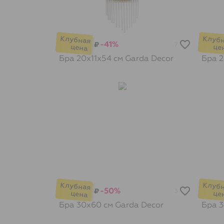
-41%
₽
7
Бра 20х11х54 см
Garda Decor
Бра 
-50%
₽
3
Бра 30х60 см
Garda Decor
Бра 3