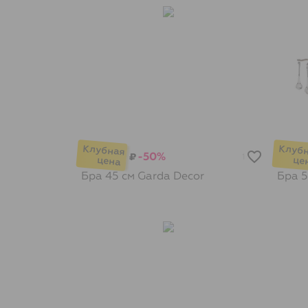
-50%
₽
1
Бра 45 см
Garda Decor
Бра 