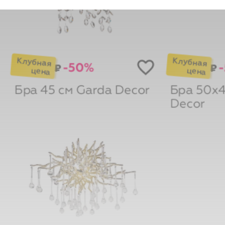
-50%
-
₽
₽
Бра 45 см
Garda Decor
Бра 50х
Decor